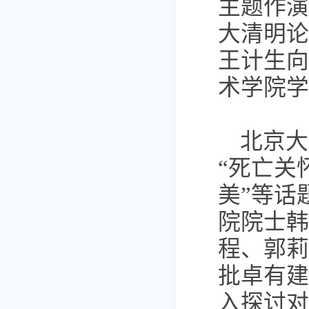
主题作演
大清明论
王计生向
术学院学
北京大
“死亡关
美”等话
院院士韩
程、郭莉
批卓有建
入探讨对