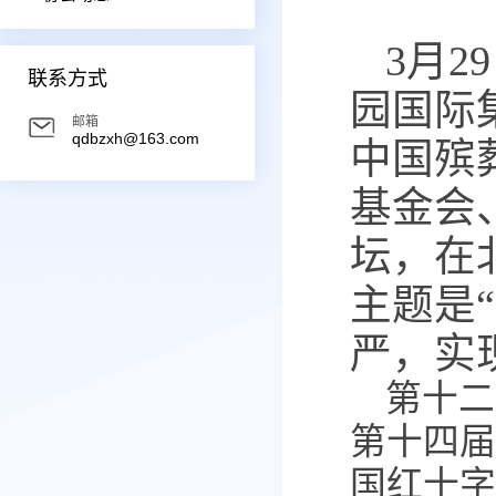
3月
联系方式
园国际
邮箱
qdbzxh@163.com
中国殡
基金会
坛，在
主题是
严，实
第十二
第十四届
国红十字