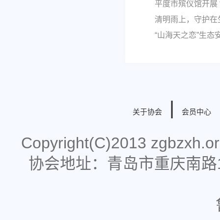
平度市殡仪馆开展
清明雨上，守护在
“山海天之恋”生态
|
关于协会
会员中心
Copyright(C)2013 zgbzx
协会地址：青岛市重庆南路178号