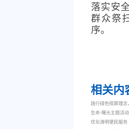
落实安
群众祭
序。
相关内
践行绿色殡葬理念
生命·曙光主题活
优化清明便民服务