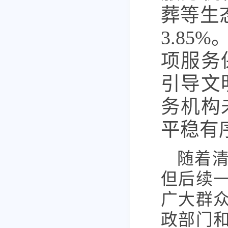
葬等生
3.8
项服务
引导文
务机构
平稳有
随着
但后续
广大群
政部门