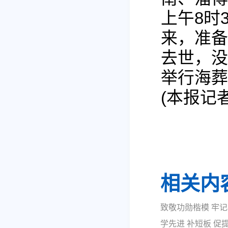
上午8时
来，准备
去世，没
举行海葬
(本报记者
相关内
致敬功勋楷模 牢
学先进 补短板 