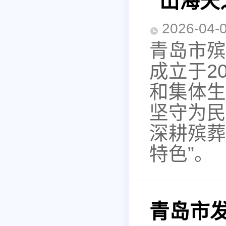
“山海天
2026-0
青岛市殡
成立于2
和集体生
坚守为民
深耕殡葬
特色”。
青岛市