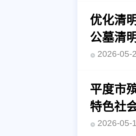
优化清
公墓清
2026-0
平度市殡
特色社会
2026-0