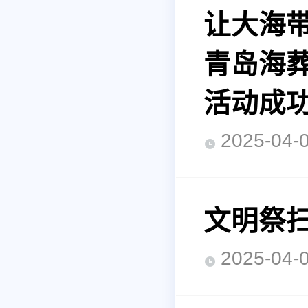
让大海带
青岛海葬
活动成
2025-0
文明祭扫
2025-0