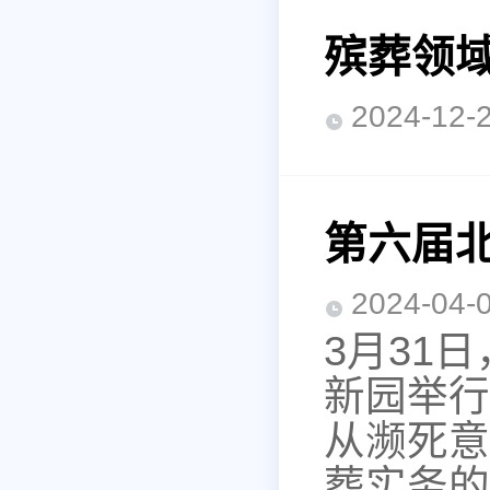
殡葬领
2024-1
第六届
2024-0
3月31
新园举行
从濒死意
葬实务的