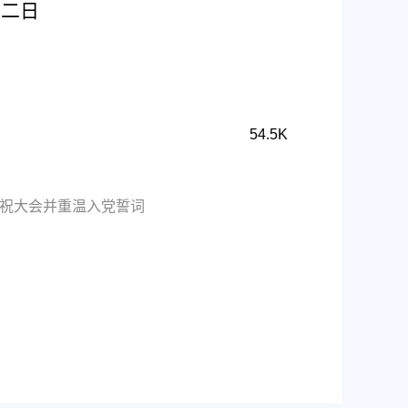
十二日
54.5K
庆祝大会并重温入党誓词