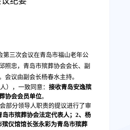
会议纪要
事会第三次会议在青岛市福山老年公
邱照忠，青岛市殡葬协会会长、副
。会议由副会长杨春水主持。
8人），一致同意：
接收青岛安逸殡
葬协会会员单位
。
协会部分领导人职责的提议进行了审
青岛市殡葬协会法定代表人；2、杨
市殡仪馆馆长张永彩为青岛市殡葬