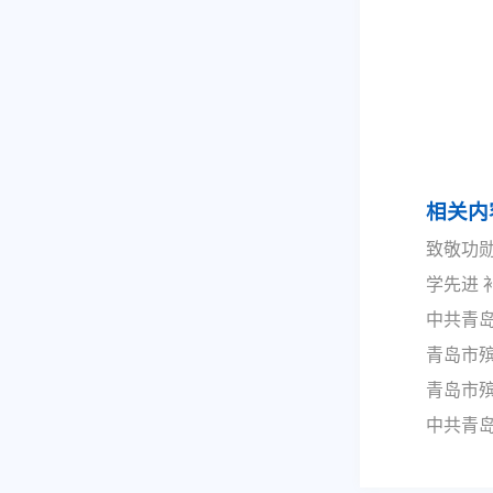
相关内
致敬功勋
学先进
中共青
青岛市
青岛市
中共青岛