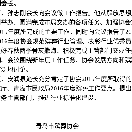
副会长。
三、孙志刚会长向会议做工作报告。他从解放思想
利举办、圆满完成市局交办的各项任务、加强协会
015年度所完成的主要工作。同时向会议报告了2
016年度协会规范殡葬行业管理、表彰行业优秀
做好春秋两季骨灰撒海、积极完成主管部门交办任
四、会议围绕新年度工作任务、协会发展方向和殡
广泛地
讨论。
五、安润泉处长充分肯定了协会2015年度所取得
政厅、青岛市民政局2016年度殡葬工作要点。提
业务主管部门，推进行业标准化建设。
青岛市殡葬协会