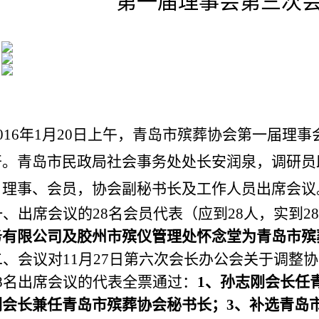
第一届理事会第三次
016
年1月20日上午，青岛市殡葬协会第一届理
开。青岛市民政局社会事务处处长安润泉，调研员
、理事、会员，协会副秘书长及工作人员出席会议
一、出席会议的28名会员代表（应到28人，实到2
务有限公司及胶州市殡仪管理处怀念堂为青岛市殡
二、会议对11月27日第六次会长办公会关于调整
8名出席会议的代表全票通过：
1、孙志刚会长任
副会长兼任青岛市殡葬协会秘书长；3、补选青岛