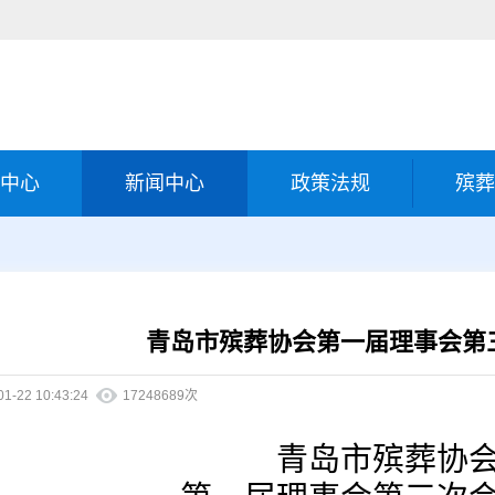
中心
新闻中心
政策法规
殡葬
青岛市殡葬协会第一届理事会第
01-22 10:43:24
17248689次
青岛市殡葬协