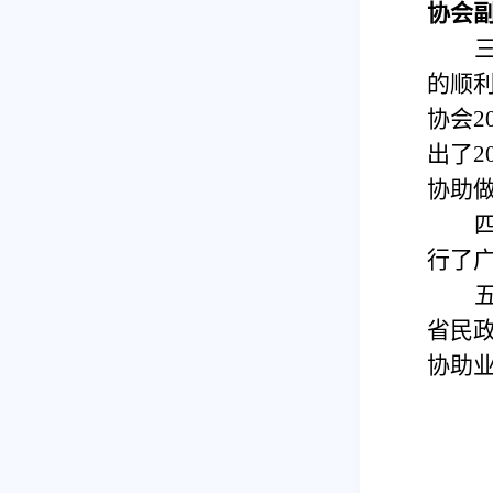
协会
的顺
协会2
出了2
协助
行了
省民
协助