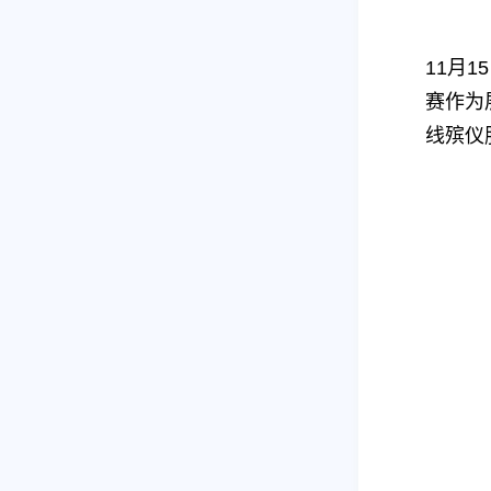
11月
赛作为
线殡仪