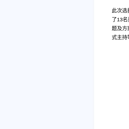
此次选
了13
题及方
式主持