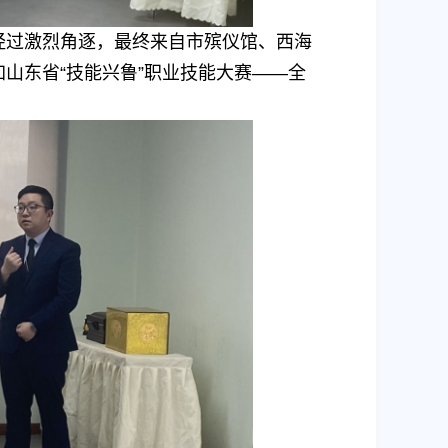
经过激烈角逐，最终来自市殡仪馆、西海
山东省“技能兴鲁”职业技能大赛——全