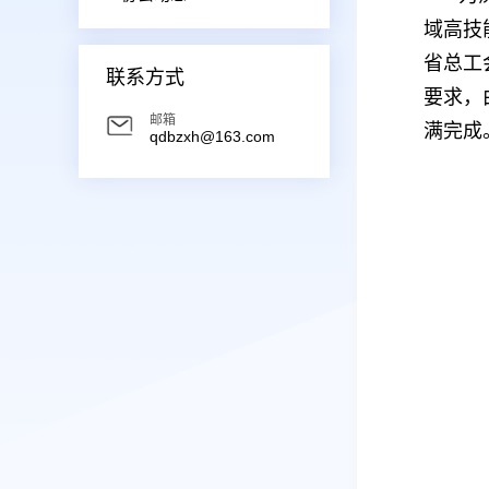
域高技
省总工
联系方式
要求，
邮箱
满完成
qdbzxh@163.com