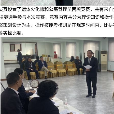
拔赛设置了遗体火化师和公墓管理员两项竞赛，共有来自
名技能选手参与本次竞赛。竞赛内容共分为理论知识和操
案策划设计为主，操作技能考核则是在规定时间内，比拼
等实操比赛。