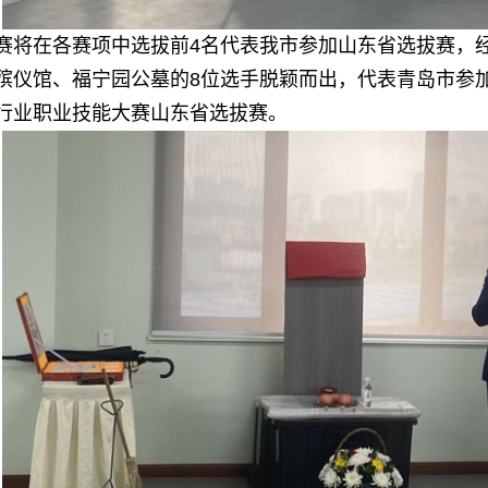
赛将在各赛项中选拔前4名代表我市参加山东省选拔赛，
殡仪馆、福宁园公墓的8位选手脱颖而出，代表青岛市参加
行业职业技能大赛山东省选拔赛。