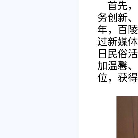
首先，
务创新、
年，百陵
过新媒体
日民俗活
加温馨、
位，获得