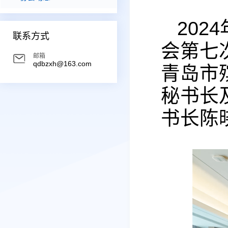
202
联系方式
会第七
邮箱
qdbzxh@163.com
青岛市
秘书长
书长陈