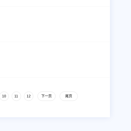
10
11
12
下一页
尾页