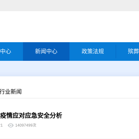
中心
新闻中心
政策法规
殡葬
-行业新闻
疫情应对应急安全分析
7-21
14097499次