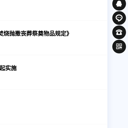
焚烧抛撒丧葬祭奠物品规定》
日起实施