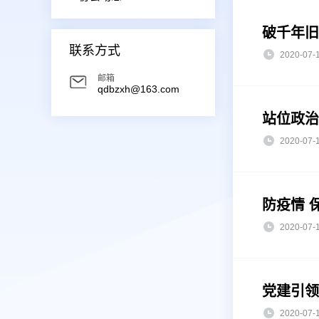
破千年旧
联系方式
2020-0
邮箱
qdbzxh@163.com
站位政治
2020-0
防疫情 
2020-0
党建引领
2020-0