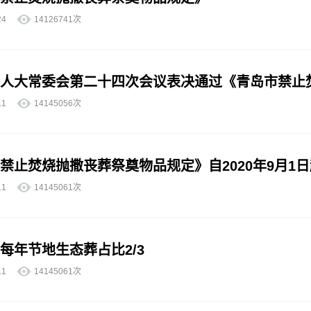
6-24
14126741次
人大常委会第二十四次会议表决通过《青岛市禁止
6-11
14145056次
禁止焚烧抛撒丧葬祭奠物品规定》自2020年9月1
6-11
14145061次
每年节地生态葬占比2/3
6-11
14145061次