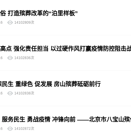
俗 打造殡葬改革的“泊里样板”
7-16
14102809次
高点 强化责任担当 以过硬作风打赢疫情防控阻击
7-16
14102836次
保民生 重绿色 促发展 房山殡葬砥砺前行
7-16
14102838次
 服务民生 勇战疫情 冲锋向前 ——北京市八宝山殡
7-16
14102872次