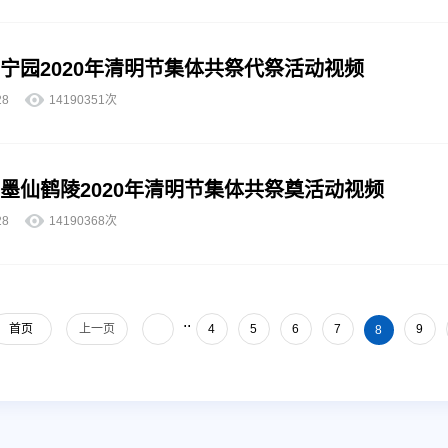
宁园2020年清明节集体共祭代祭活动视频
4-28
14190351次
墨仙鹤陵2020年清明节集体共祭奠活动视频
4-28
14190368次
..
首页
上一页
4
5
6
7
9
8