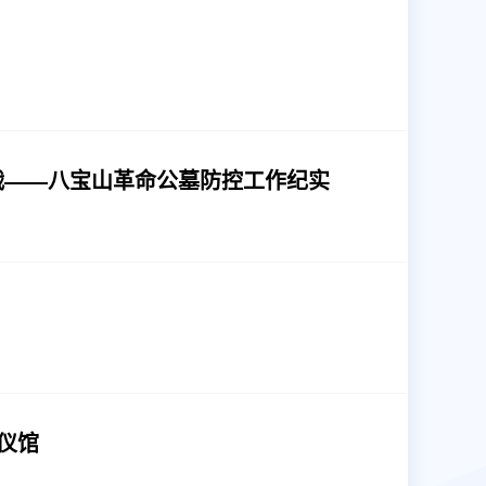
战——八宝山革命公墓防控工作纪实
仪馆