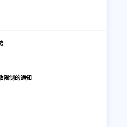
势
数限制的通知