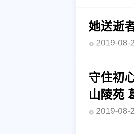
她送逝者
2019-0
守住初心
山陵苑 
2019-0