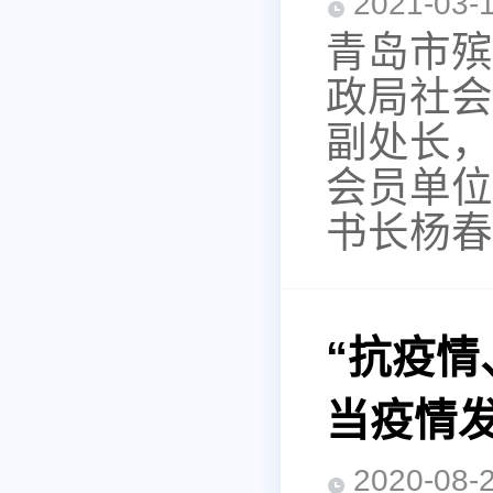
2021-0
青岛市殡
政局社会
副处长，
会员单位
书长杨春
“抗疫
当疫情
2020-0