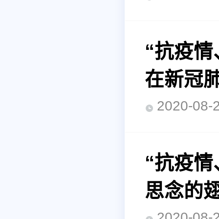
“抗疫
在新冠
2020-0
“抗疫
思念的
2020-0