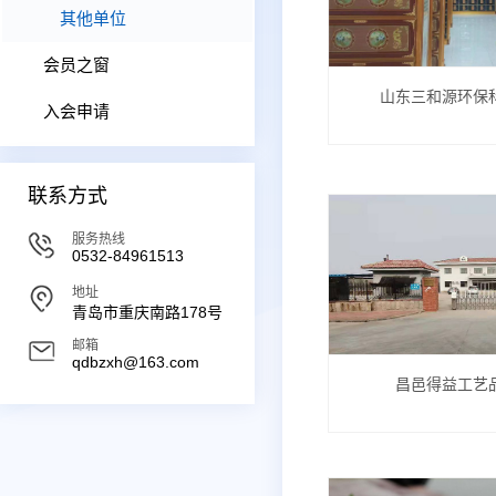
其他单位
会员之窗
山东三和源环保
入会申请
联系方式
服务热线
0532-84961513
地址
青岛市重庆南路178号
邮箱
qdbzxh@163.com
昌邑得益工艺